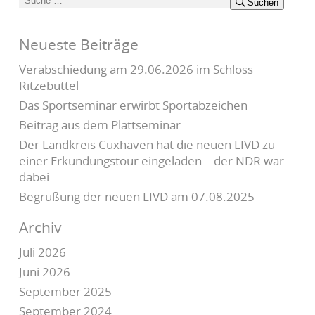
Suchen
nach:
Neueste Beiträge
Verabschiedung am 29.06.2026 im Schloss
Ritzebüttel
Das Sportseminar erwirbt Sportabzeichen
Beitrag aus dem Plattseminar
Der Landkreis Cuxhaven hat die neuen LIVD zu
einer Erkundungstour eingeladen – der NDR war
dabei
Begrüßung der neuen LIVD am 07.08.2025
Archiv
Juli 2026
Juni 2026
September 2025
September 2024