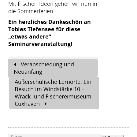
Mit frischen Ideen gehen wir nun in
die Sommerferien.
Ein herzliches Dankeschön an
Tobias Tiefensee für diese
„etwas andere“
Seminarveranstaltung!
Beitragsnavigation
Verabschiedung und
Neuanfang
Außerschulische Lernorte: Ein
Besuch im Windstärke 10 –
Wrack- und Fischereimuseum
Cuxhaven
Suchen