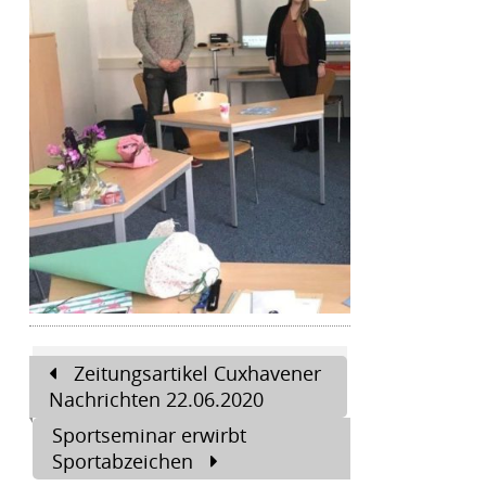
Beitragsnavigation
Zeitungsartikel Cuxhavener
Nachrichten 22.06.2020
Sportseminar erwirbt
Sportabzeichen