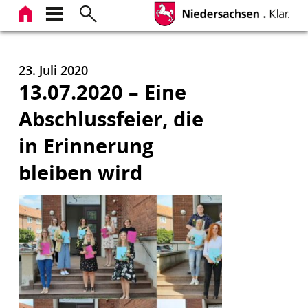
Zum
Inhalt
springen
23. Juli 2020
13.07.2020 – Eine
Abschlussfeier, die
in Erinnerung
bleiben wird