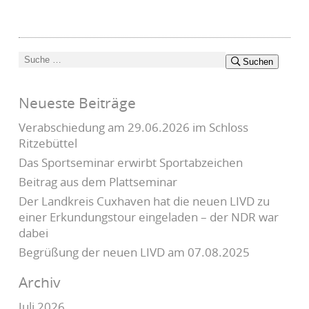
Suchen
Suchen
nach:
Neueste Beiträge
Verabschiedung am 29.06.2026 im Schloss
Ritzebüttel
Das Sportseminar erwirbt Sportabzeichen
Beitrag aus dem Plattseminar
Der Landkreis Cuxhaven hat die neuen LIVD zu
einer Erkundungstour eingeladen – der NDR war
dabei
Begrüßung der neuen LIVD am 07.08.2025
Archiv
Juli 2026