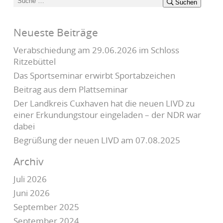
Suchen
Suchen
nach:
Neueste Beiträge
Verabschiedung am 29.06.2026 im Schloss
Ritzebüttel
Das Sportseminar erwirbt Sportabzeichen
Beitrag aus dem Plattseminar
Der Landkreis Cuxhaven hat die neuen LIVD zu
einer Erkundungstour eingeladen – der NDR war
dabei
Begrüßung der neuen LIVD am 07.08.2025
Archiv
Juli 2026
Juni 2026
September 2025
September 2024