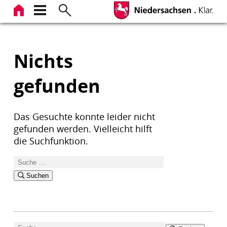
Zum
Inhalt
springen
Nichts
gefunden
Das Gesuchte konnte leider nicht
gefunden werden. Vielleicht hilft
die Suchfunktion.
Suchen
nach:
Suchen