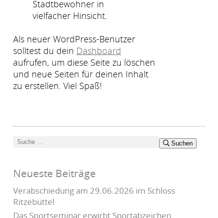
Stadtbewohner in
vielfacher Hinsicht.
Als neuer WordPress-Benutzer
solltest du dein
Dashboard
aufrufen, um diese Seite zu löschen
und neue Seiten für deinen Inhalt
zu erstellen. Viel Spaß!
Suchen
Suchen
nach:
Neueste Beiträge
Verabschiedung am 29.06.2026 im Schloss
Ritzebüttel
Das Sportseminar erwirbt Sportabzeichen