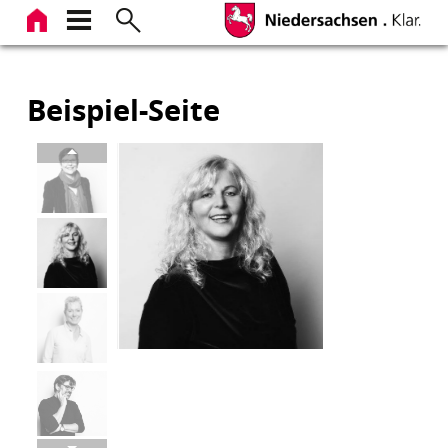
Zum
Inhalt
springen
Beispiel-Seite